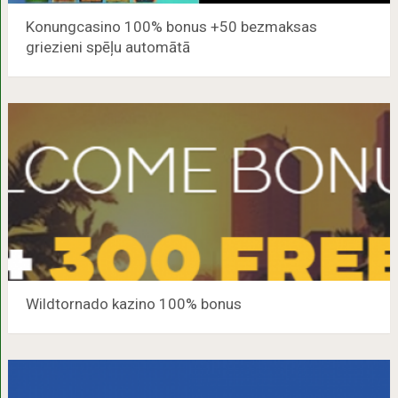
Konungcasino 100% bonus +50 bezmaksas
griezieni spēļu automātā
Wildtornado kazino 100% bonus