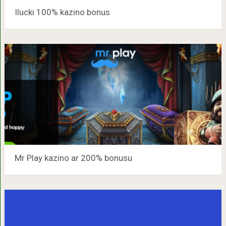
Ilucki 100% kazino bonus
Mr Play kazino ar 200% bonusu