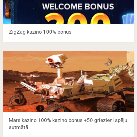
ZigZag kazino 100% bonus
Mars kazino 100% kazino bonus +50 griezieni spēļu
autmātā