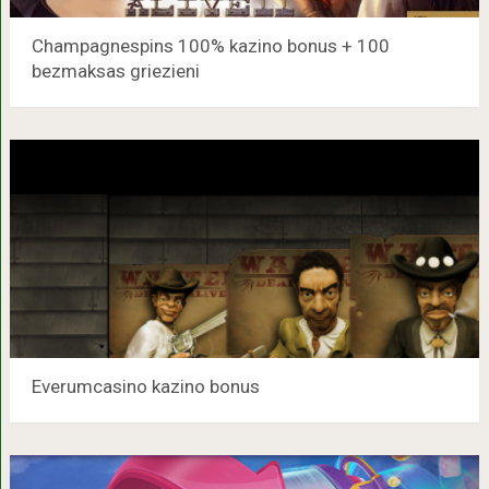
Champagnespins 100% kazino bonus + 100
bezmaksas griezieni
Everumcasino kazino bonus