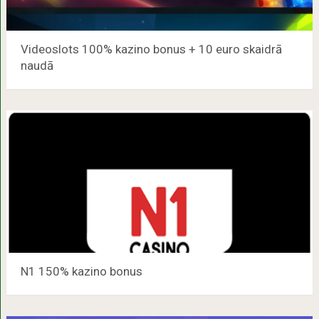
Videoslots 100% kazino bonus + 10 euro skaidrā
naudā
N1 150% kazino bonus