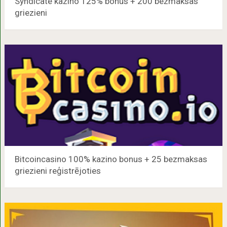
Syndicate kazino 125% bonus + 200 bezmaksas
griezieni
Bitcoincasino 100% kazino bonus + 25 bezmaksas
griezieni reģistrējoties