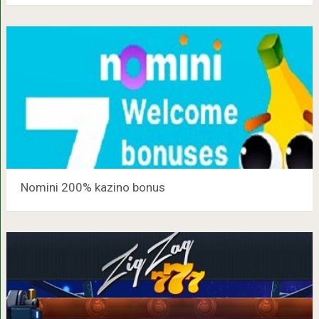
Nomini 200% kazino bonus