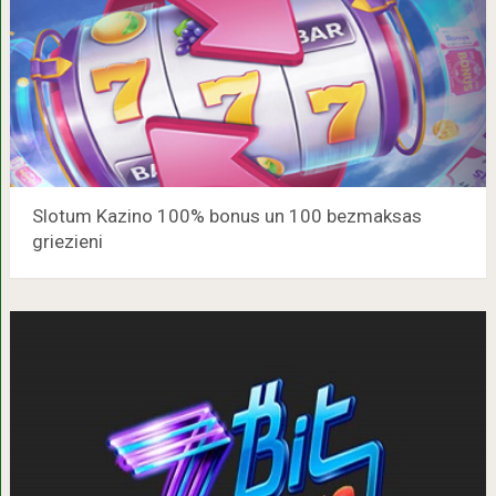
Slotum Kazino 100% bonus un 100 bezmaksas
griezieni