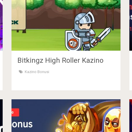
Bitkingz High Roller Kazino
Kazino Bonusi