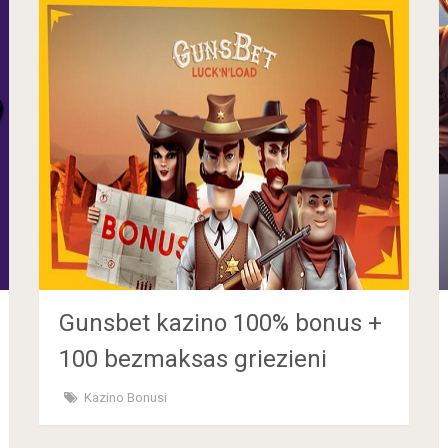
Gunsbet kazino 100% bonus +
100 bezmaksas griezieni
Kazino Bonusi