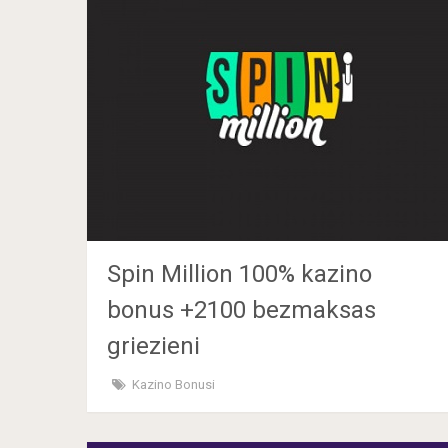
Spin Million 100% kazino
bonus +2100 bezmaksas
griezieni
Kazino Bonusi