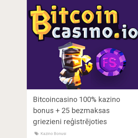
Bitcoincasino 100% kazino
bonus + 25 bezmaksas
griezieni reģistrējoties
Kazino Bonusi