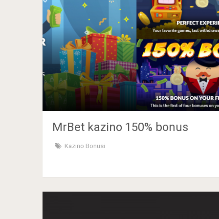
MrBet kazino 150% bonus
Kazino Bonusi