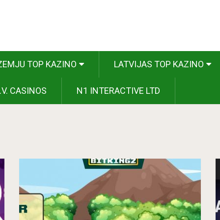
ZEMJU TOP KAZINO
LATVIJAS TOP KAZINO
V. CASINOS
N1 INTERACTIVE LTD