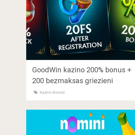
GoodWin kazino 200% bonus +
200 bezmaksas griezieni
Kazino Bonusi