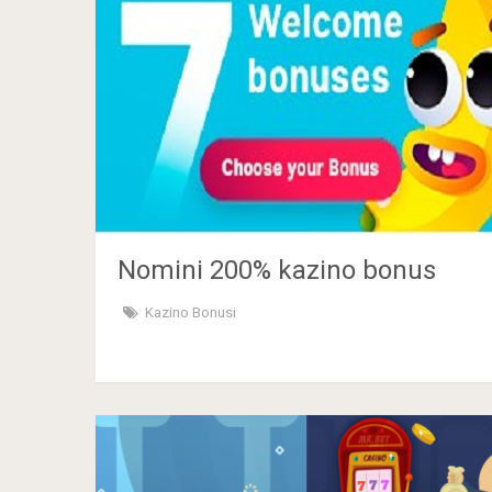
Nomini 200% kazino bonus
Kazino Bonusi