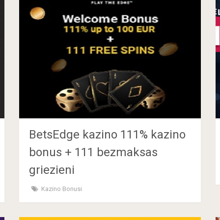
BetsEdge kazino 111% kazino
bonus + 111 bezmaksas
griezieni
Kazino Bonusi